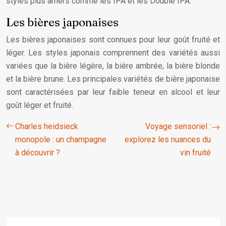
styles plus amers comme les IPA et les Double IPA.
Les bières japonaises
Les bières japonaises sont connues pour leur goût fruité et
léger. Les styles japonais comprennent des variétés aussi
variées que la bière légère, la bière ambrée, la bière blonde
et la bière brune. Les principales variétés de bière japonaise
sont caractérisées par leur faible teneur en alcool et leur
goût léger et fruité.
Charles heidsieck
Voyage sensoriel :
monopole : un champagne
explorez les nuances du
à découvrir ?
vin fruité