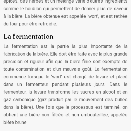
épices, des herbes et un mélange varié d’autres ingrédients
comme le houblon qui permettent de donner plus de saveur
à la bière. La bière obtenue est appelée ‘wort’, et est retirée
du four pour être refroidie.
La fermentation
La fermentation est la partie la plus importante de la
fabrication de la bière. Elle doit être faite avec la plus grande
précision et rigueur afin que la bière finie soit exempte de
toute contamination et d’un mauvais goût. La fermentation
commence lorsque le ‘wort’ est chargé de levure et placé
dans un fermenteur pendant plusieurs jours. Dans le
fermenteur, la levure transforme les sucres en alcool et en
gaz carbonique (gaz produit par le mouvement des bulles
dans la bière). Une fois que le processus est terminé, on
obtient une bière non filtrée et non embouteillée, appelée
bière brune.