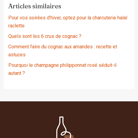
Articles similaires
Pour vos soirées d’hiver, optez pour la charcuterie halal
raclette
Quels sont les 6 crus de cognac ?
Comment faire du cognac aux amandes : recette et
astuces
Pourquoi le champagne philipponnat rosé séduit-il
autant ?