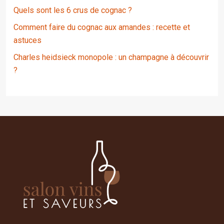
Quels sont les 6 crus de cognac ?
Comment faire du cognac aux amandes : recette et
astuces
Charles heidsieck monopole : un champagne à découvrir
?