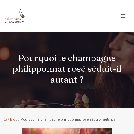
Pourquoi le champagne
philipponnat rosé séduit-il
autant ?
/
Blog
/ Pourquoi le champagne philipponnat rosé séduit-il autant ?