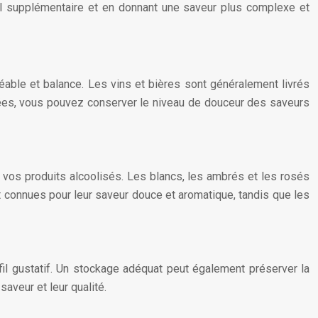
ool supplémentaire et en donnant une saveur plus complexe et
able et balance. Les vins et bières sont généralement livrés
ées, vous pouvez conserver le niveau de douceur des saveurs
vos produits alcoolisés. Les blancs, les ambrés et les rosés
 connues pour leur saveur douce et aromatique, tandis que les
il gustatif. Un stockage adéquat peut également préserver la
saveur et leur qualité.