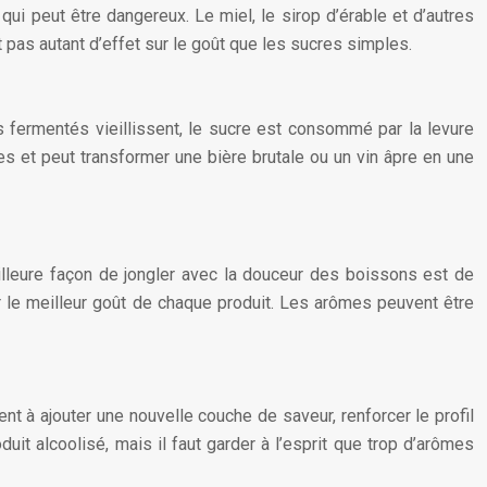
 peut être dangereux. Le miel, le sirop d’érable et d’autres
t pas autant d’effet sur le goût que les sucres simples.
s fermentés vieillissent, le sucre est consommé par la levure
s et peut transformer une bière brutale ou un vin âpre en une
eilleure façon de jongler avec la douceur des boissons est de
 le meilleur goût de chaque produit. Les arômes peuvent être
 à ajouter une nouvelle couche de saveur, renforcer le profil
t alcoolisé, mais il faut garder à l’esprit que trop d’arômes