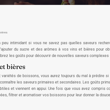
bières
peu intimidant si vous ne savez pas quelles saveurs recherche
ajouter du sucre et des arômes à vos vins et bières pour obt
ilibrez les goûts pour découvrir de nouvelles saveurs complexes 
et bières
ariétés de boissons, vous aurez toujours du mal à prédire si le
 connaître les saveurs primaires et secondaires. Les goûts prim
btiles et viennent en appui. Une fois que vous avez compris 
rées, filtrer et aromatiser vos boissons pour leur donner la douce