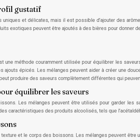
ofil gustatif
uniques et délicates, mais il est possible d’ajouter des arômes
oduits exotiques peuvent être ajoutés à des bières pour donner d
st une méthode couramment utilisée pour équilibrer les saveu
s ajouts épicés. Les mélanges peuvent aider à créer une douceu
peut produire des saveurs complètement différentes qui peuvent 
pour équilibrer les saveurs
issons. Les mélanges peuvent être utilisés pour garder les s
 caractéristiques des produits alcoolisés, tels que l’acétaldéh
ssons
texture et le corps des boissons. Les mélanges peuvent être ut