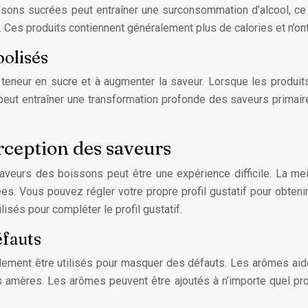
ns sucrées peut entraîner une surconsommation d’alcool, ce qui
r. Ces produits contiennent généralement plus de calories et n’on
oolisés
a teneur en sucre et à augmenter la saveur. Lorsque les produit
eut entraîner une transformation profonde des saveurs primaire
rception des saveurs
s saveurs des boissons peut être une expérience difficile. La m
. Vous pouvez régler votre propre profil gustatif pour obtenir
isés pour compléter le profil gustatif.
éfauts
ent être utilisés pour masquer des défauts. Les arômes aident
amères. Les arômes peuvent être ajoutés à n’importe quel produi