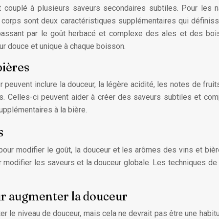
 est couplé à plusieurs saveurs secondaires subtiles. Pour les n
 corps sont deux caractéristiques supplémentaires qui définisse
passant par le goût herbacé et complexe des ales et des boi
r douce et unique à chaque boisson.
bières
r peuvent inclure la douceur, la légère acidité, les notes de frui
s. Celles-ci peuvent aider à créer des saveurs subtiles et co
upplémentaires à la bière.
s
 pour modifier le goût, la douceur et les arômes des vins et biè
modifier les saveurs et la douceur globale. Les techniques de 
our augmenter la douceur
er le niveau de douceur, mais cela ne devrait pas être une habi