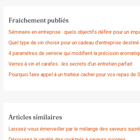
Fraîchement publiés
Séminaire en entreprise : quels objectifs définir pour un im
Quel type de vin choisir pour un cadeau d’entreprise destiné 
4 paramètres de verrerie qui modifient la précision aromatiq
Verres à vin et carafes : les secrets d’un entretien parfait
Pourquoi faire appel à un traiteur cacher pour vos repas de S
Articles similaires
Laissez-vous émerveiller par le mélange des saveurs sucr
Découvrez la variété des cocktails à saveurs sucrées