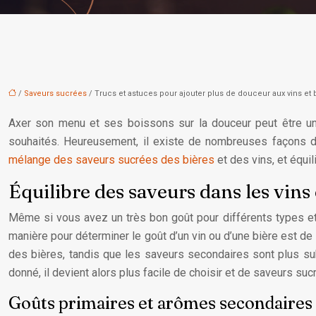
/
Saveurs sucrées
/ Trucs et astuces pour ajouter plus de douceur aux vins et 
Axer son menu et ses boissons sur la douceur peut être un 
souhaités. Heureusement, il existe de nombreuses façons d’
mélange des saveurs sucrées des bières
et des vins, et équ
Équilibre des saveurs dans les vins 
Même si vous avez un très bon goût pour différents types et v
manière pour déterminer le goût d’un vin ou d’une bière est de
des bières, tandis que les saveurs secondaires sont plus su
donné, il devient alors plus facile de choisir et de saveurs suc
Goûts primaires et arômes secondaires