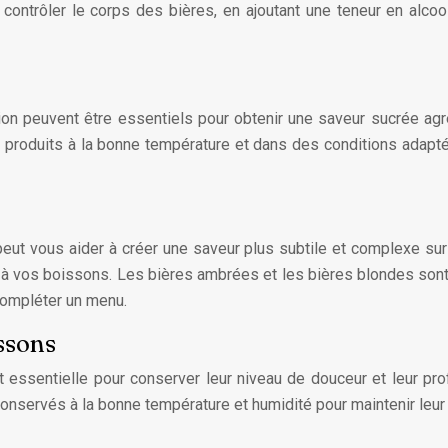
r contrôler le corps des bières, en ajoutant une teneur en alc
on peuvent être essentiels pour obtenir une saveur sucrée agré
 produits à la bonne température et dans des conditions adapt
t vous aider à créer une saveur plus subtile et complexe sur 
 à vos boissons. Les bières ambrées et les bières blondes sont
 compléter un menu.
ssons
essentielle pour conserver leur niveau de douceur et leur prof
 conservés à la bonne température et humidité pour maintenir leur 