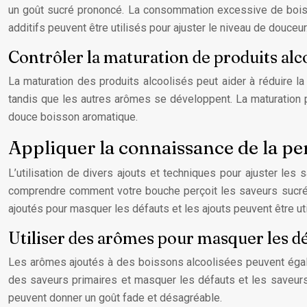
un goût sucré prononcé. La consommation excessive de boisso
additifs peuvent être utilisés pour ajuster le niveau de douceu
Contrôler la maturation de produits alc
La maturation des produits alcoolisés peut aider à réduire l
tandis que les autres arômes se développent. La maturation p
douce boisson aromatique.
Appliquer la connaissance de la pe
L’utilisation de divers ajouts et techniques pour ajuster le
comprendre comment votre bouche perçoit les saveurs sucrées
ajoutés pour masquer les défauts et les ajouts peuvent être util
Utiliser des arômes pour masquer les d
Les arômes ajoutés à des boissons alcoolisées peuvent égalem
des saveurs primaires et masquer les défauts et les saveurs 
peuvent donner un goût fade et désagréable.