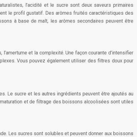
aturalistes, l’acidité et le sucre sont deux saveurs primaires
nt le profil gustatif. Des arômes fruités caractéristiques des
ssons à base de malt, les arômes secondaires peuvent être
ts, l’amertume et la complexité. Une façon courante d’intensifier
mplexes. Vous pouvez également utiliser des filtres doux pour
res. Le sucre et les autres ingrédients peuvent être ajoutés au
maturation et de filtrage des boissons alcoolisées sont utiles
tude. Les sucres sont solubles et peuvent donner aux boissons