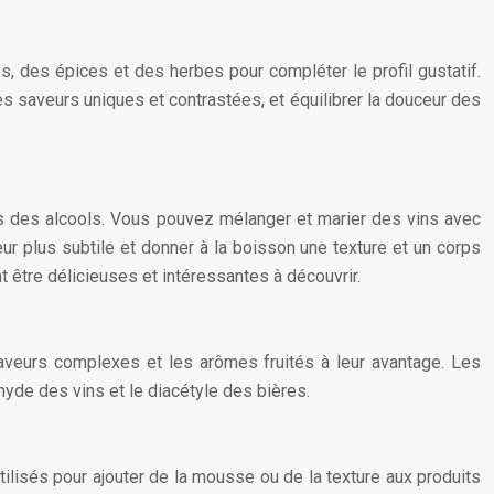
, des épices et des herbes pour compléter le profil gustatif.
es saveurs uniques et contrastées, et équilibrer la douceur des
rs des alcools. Vous pouvez mélanger et marier des vins avec
r plus subtile et donner à la boisson une texture et un corps
être délicieuses et intéressantes à découvrir.
aveurs complexes et les arômes fruités à leur avantage. Les
yde des vins et le diacétyle des bières.
ilisés pour ajouter de la mousse ou de la texture aux produits