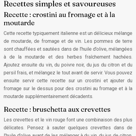
Recettes simples et savoureuses
Recette : crostini au fromage et à la
moutarde
Cette recette typiquement italienne est un délicieux mélange
de moutarde, de fromage et de vin. Les pommes de terre
sont chauffées et sautées dans de l’huile d’olive, mélangées
à de la moutarde et des herbes fraîchement hachées.
Ajoutez ensuite du vin, du poivre noir, du jus du citron et du
persil frais, et mélangez le tout avant de servir. Vous pouvez
ensuite servir cette recette sur un crostini et ajouter du
fromage sur le dessus pour des crostini au fromage et à la
moutarde supplémentairement décadents.
Recette : bruschetta aux crevettes
Les crevettes et le vin rouge font une combinaison des plus
délicates. Pensez à sauter quelques crevettes dans de
l’huile d’olive avant de les mélanger à du vin, du jus de citron,